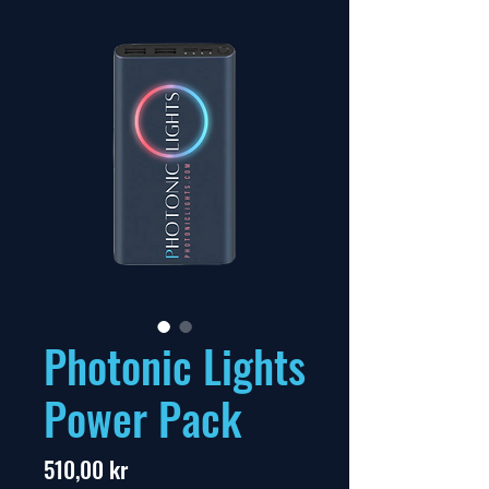
Photonic Lights
Power Pack
Pris
510,00 kr