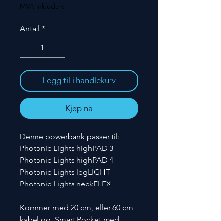
MVA Inkludert
Antall
*
Legg til i handlekurv
Kjøp nå
Denne powerbank passer til:
Photonic Lights highPAD 3
Photonic Lights highPAD 4
Photonic Lights legLIGHT
Photonic Lights neckFLEX
Kommer med 20 cm, eller 60 cm
kabel og Smart Pocket med